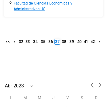
Facultad de Ciencias Económicas y
Administrativas UC
<<
<
32
33
34
35
36
37
38
39
40
41
42
>
L
M
M
J
V
S
D