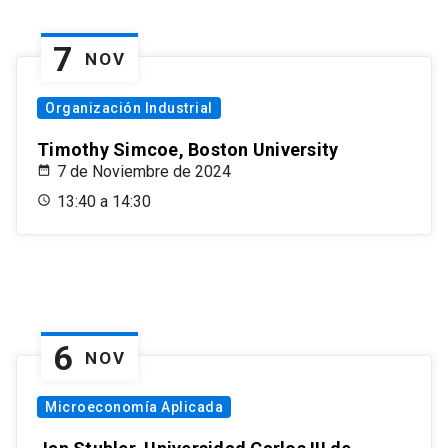
7
NOV
Organización Industrial
Timothy Simcoe, Boston University
7 de Noviembre de 2024
13:40 a 14:30
6
NOV
Microeconomía Aplicada