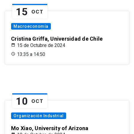
15
OCT
Macroeconomía
Cristina Griffa, Universidad de Chile
15 de Octubre de 2024
13:35 a 14:50
10
OCT
Organización Industrial
Mo Xiao, University of Arizona