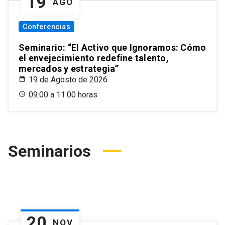
19
AGO
Conferencias
Seminario: “El Activo que Ignoramos: Cómo
el envejecimiento redefine talento,
mercados y estrategia”
19 de Agosto de 2026
09:00 a 11:00 horas
Seminarios
20
NOV