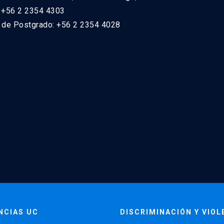
: +56 2 2354 4303
n de Postgrado: +56 2 2354 4028
NCIAS UC
DISCRIMINACIÓN Y VIOL