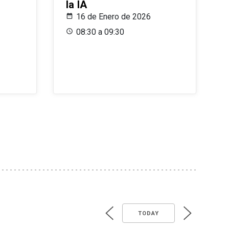
la IA
16 de Enero de 2026
08:30 a 09:30
TODAY