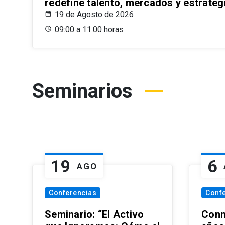
redefine talento, mercados y estrateg
19 de Agosto de 2026
09:00 a 11:00 horas
Seminarios
19
6
AGO
Conferencias
Conf
Seminario: “El Activo
Conm