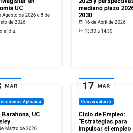
 Magíster en
2025 y perspectiva
omía UC
mediano plazo 202
2030
e Agosto de 2026 a 8 de
sto de 2026
16 de Abril de 2026
 el dia.
13:30 a 14:30
8
17
MAR
MAR
oeconomía Aplicada
Conversatorio
 Barahona, UC
Ciclo de Empleo:
eley
“Estrategias para
impulsar el empleo
de Marzo de 2026