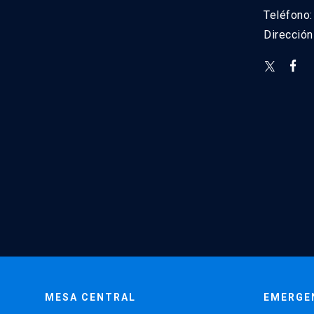
Teléfono
Direcció
MESA CENTRAL
EMERGE