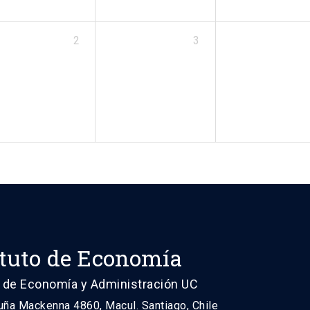
2
3
ituto de Economía
 de Economía y Administración UC
uña Mackenna 4860, Macul. Santiago, Chile