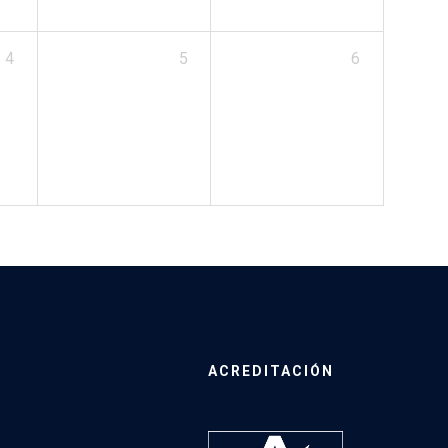
4
5
6
ACREDITACIÓN