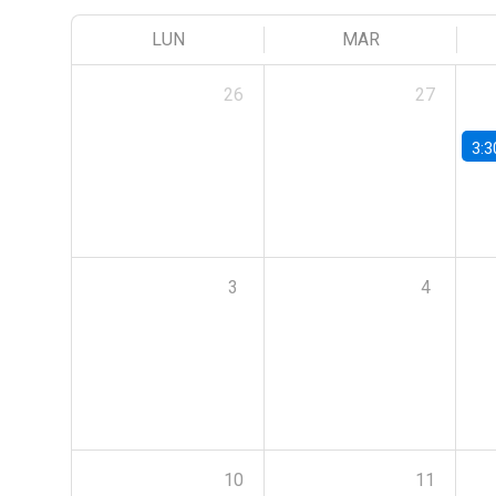
LUN
MAR
26
27
3:3
3
4
10
11