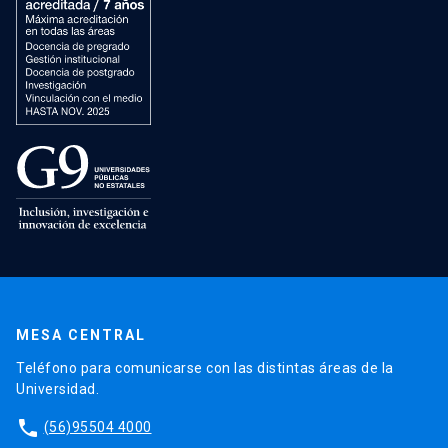
MESA CENTRAL
Teléfono para comunicarse con las distintas áreas de la
Universidad.
phone
(56)95504 4000