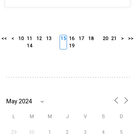
<<
<
10
11
12
13
15
16
17
18
20
21
>
>>
14
19
L
M
M
J
V
S
D
29
30
1
2
3
4
5