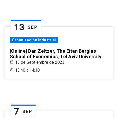
13
SEP
Organización Industrial
[Online] Dan Zeltzer, The Eitan Berglas
School of Economics, Tel Aviv University
13 de Septiembre de 2023
13:40 a 14:30
7
SEP