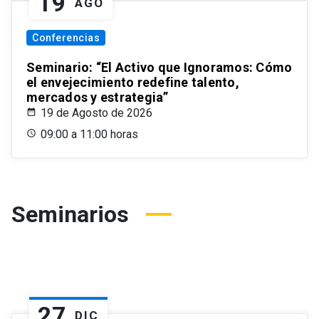
19
AGO
Conferencias
Seminario: “El Activo que Ignoramos: Cómo
el envejecimiento redefine talento,
mercados y estrategia”
19 de Agosto de 2026
09:00 a 11:00 horas
Seminarios
27
DIC