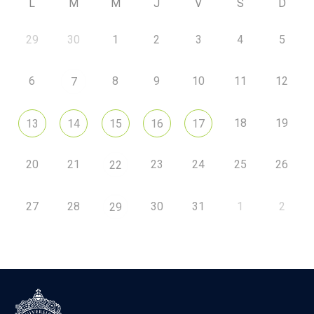
L
M
M
J
V
S
D
29
30
1
2
3
4
5
6
8
9
10
11
12
7
18
19
13
14
15
16
17
20
21
23
24
25
26
22
27
28
30
31
1
2
29