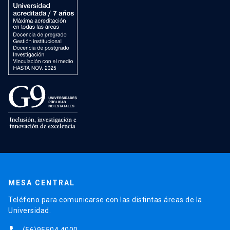
MESA CENTRAL
Teléfono para comunicarse con las distintas áreas de la
Universidad.
(56)95504 4000