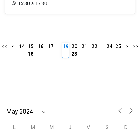
15:30 a 17:30
<<
<
14
15
16
17
19
20
21
22
24
25
>
>>
18
23
L
M
M
J
V
S
D