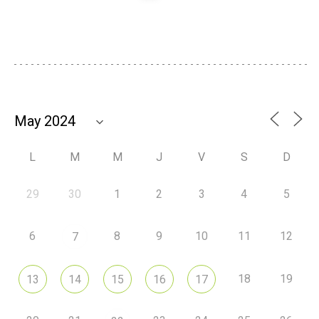
L
M
M
J
V
S
D
29
30
1
2
3
4
5
6
8
9
10
11
12
7
18
19
13
14
15
16
17