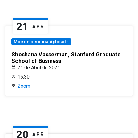
21
ABR
Microeconomía Aplicada
Shoshana Vasserman, Stanford Graduate
School of Business
21 de Abril de 2021
15:30
Zoom
20
ABR