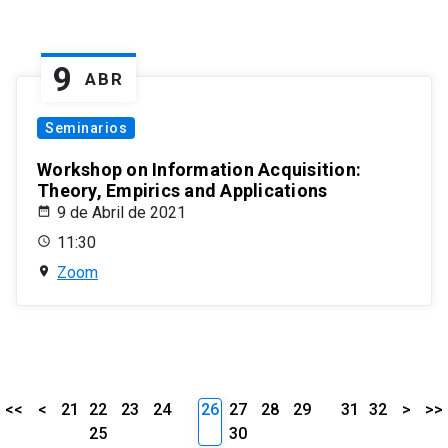
9
ABR
Seminarios
Workshop on Information Acquisition:
Theory, Empirics and Applications
9 de Abril de 2021
11:30
Zoom
<<
<
21
22
23
24
26
27
28
29
31
32
>
>>
25
30