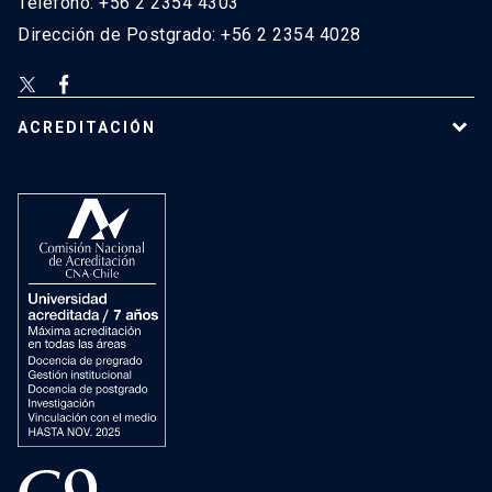
Teléfono: +56 2 2354 4303
Dirección de Postgrado: +56 2 2354 4028
ACREDITACIÓN