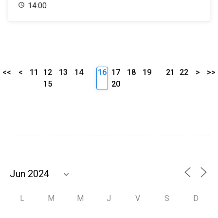
14:00
<<
<
11
12
13
14
16
17
18
19
21
22
>
>>
15
20
L
M
M
J
V
S
D