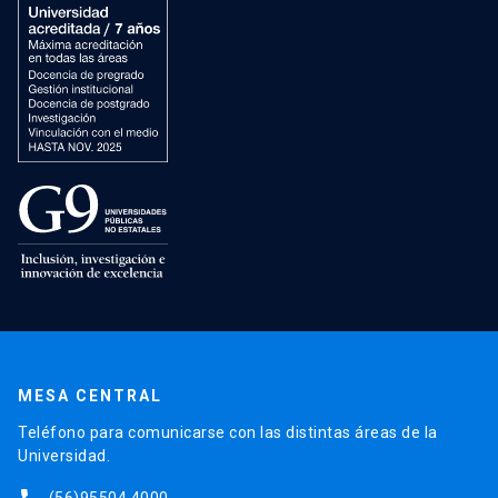
MESA CENTRAL
Teléfono para comunicarse con las distintas áreas de la
Universidad.
(56)95504 4000