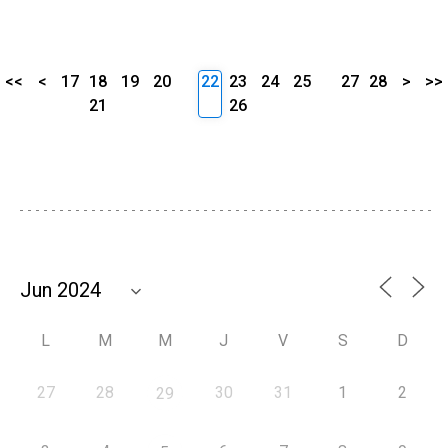
<<
<
17
18
19
20
22
23
24
25
27
28
>
>>
21
26
L
M
M
J
V
S
D
27
28
30
31
1
2
29