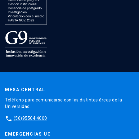
MESA CENTRAL
Teléfono para comunicarse con las distintas áreas de la
Universidad.
phone
(56)95504 4000
EMERGENCIAS UC