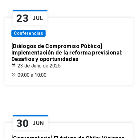
23
JUL
Conferencias
[Diálogos de Compromiso Público]
Implementación de la reforma previsional:
Desafíos y oportunidades
23 de Julio de 2025
09:00 a 10:00
30
JUN