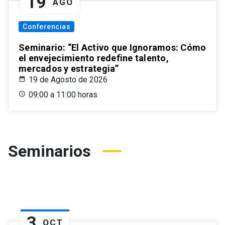
19
AGO
Conferencias
Seminario: “El Activo que Ignoramos: Cómo
el envejecimiento redefine talento,
mercados y estrategia”
19 de Agosto de 2026
09:00 a 11:00 horas
Seminarios
3
OCT