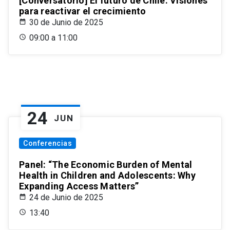
[Conversatorio] El futuro de Chile: Visiones
para reactivar el crecimiento
30 de Junio de 2025
09:00 a 11:00
24
JUN
Conferencias
Panel: “The Economic Burden of Mental
Health in Children and Adolescents: Why
Expanding Access Matters”
24 de Junio de 2025
13:40