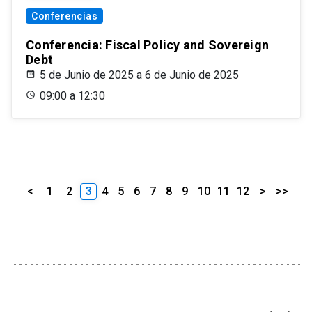
Conferencias
Conferencia: Fiscal Policy and Sovereign
Debt
5 de Junio de 2025 a 6 de Junio de 2025
09:00 a 12:30
<
1
2
3
4
5
6
7
8
9
10
11
12
>
>>