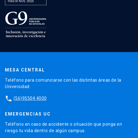
MESA CENTRAL
Teléfono para comunicarse con las distintas áreas de la
Universidad.
phone
(56)95504 4000
EMERGENCIAS UC
Teléfono en caso de accidente o situación que ponga en
riesgo tu vida dentro de algún campus.