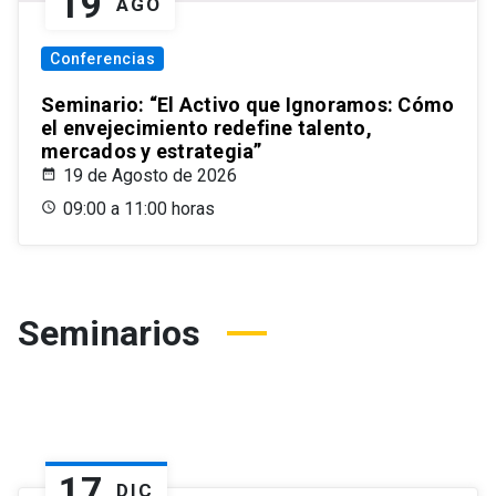
19
AGO
Conferencias
Seminario: “El Activo que Ignoramos: Cómo
el envejecimiento redefine talento,
mercados y estrategia”
19 de Agosto de 2026
09:00 a 11:00 horas
Seminarios
17
DIC