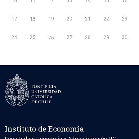
10
11
12
13
14
15
16
17
19
20
21
22
23
18
24
25
27
28
29
30
26
Instituto de Economía
Facultad de Economía y Administración UC