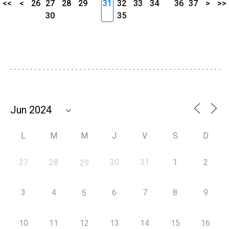
<<
<
26
27
28
29
31
32
33
34
36
37
>
>>
30
35
L
M
M
J
V
S
D
27
28
30
31
1
2
29
3
4
6
7
8
9
5
10
11
12
13
14
15
16