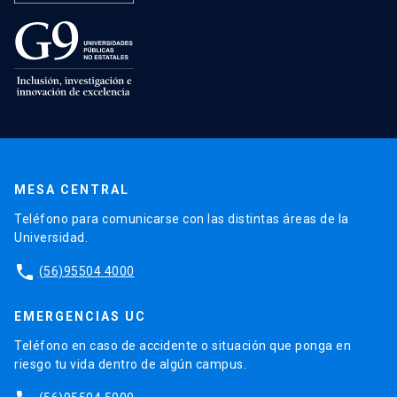
MESA CENTRAL
Teléfono para comunicarse con las distintas áreas de la
Universidad.
phone
(56)95504 4000
EMERGENCIAS UC
Teléfono en caso de accidente o situación que ponga en
riesgo tu vida dentro de algún campus.