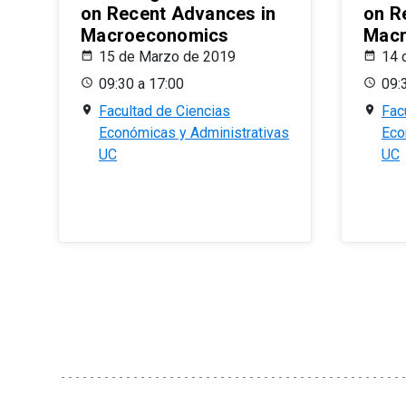
on Recent Advances in
on R
Macroeconomics
Macr
15 de Marzo de 2019
14 
09:30 a 17:00
09:
Facultad de Ciencias
Fac
Económicas y Administrativas
Eco
UC
UC