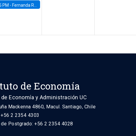
5 PM -
Fernanda Rojas Ampuero, University of Wisconsin-Madison
ituto de Economía
 de Economía y Administración UC
uña Mackenna 4860, Macul. Santiago, Chile
: +56 2 2354 4303
n de Postgrado: +56 2 2354 4028