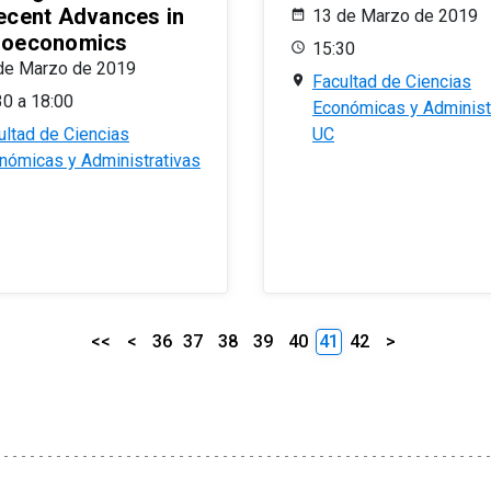
ecent Advances in
13 de Marzo de 2019
oeconomics
15:30
de Marzo de 2019
Facultad de Ciencias
30 a 18:00
Económicas y Administ
ultad de Ciencias
UC
nómicas y Administrativas
<<
<
36
37
38
39
40
41
42
>