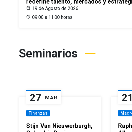
redefine talento, mercados y estrateg
19 de Agosto de 2026
09:00 a 11:00 horas
Seminarios
27
2
MAR
Finanzas
Macr
Stijn Van Nieuwerburgh,
Raph