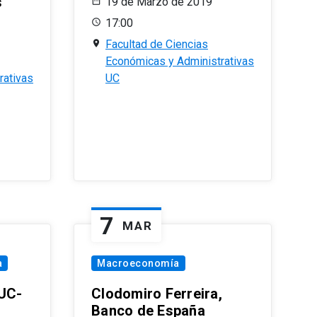
s
19 de Marzo de 2019
17:00
Facultad de Ciencias
Económicas y Administrativas
rativas
UC
7
MAR
a
Macroeconomía
PUC-
Clodomiro Ferreira,
Banco de España