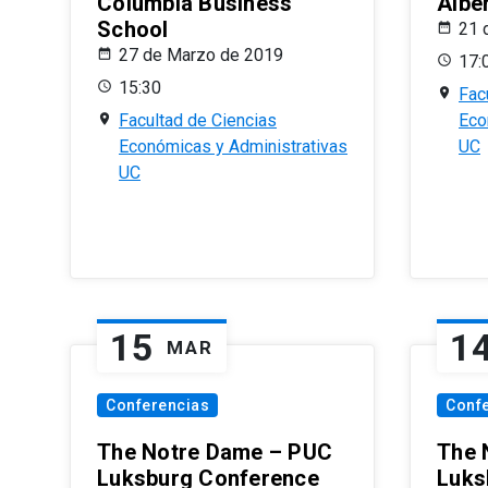
Columbia Business
Albe
School
21 
27 de Marzo de 2019
17:
15:30
Fac
Facultad de Ciencias
Eco
Económicas y Administrativas
UC
UC
15
1
MAR
Conferencias
Conf
The Notre Dame – PUC
The 
Luksburg Conference
Luks