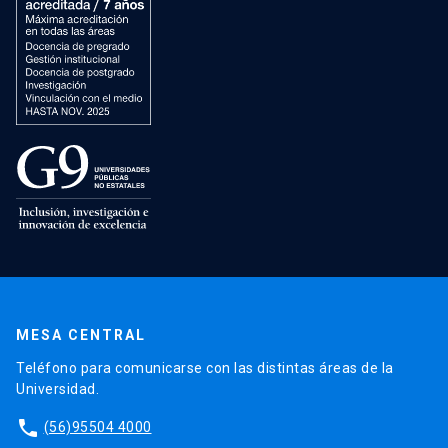
MESA CENTRAL
Teléfono para comunicarse con las distintas áreas de la
Universidad.
phone
(56)95504 4000