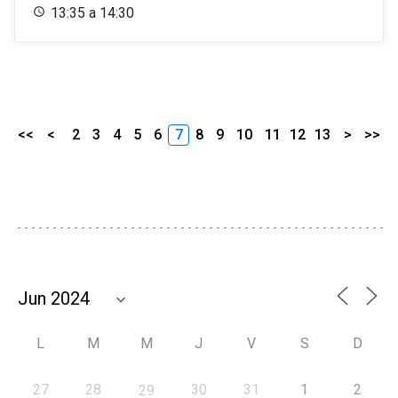
13:35 a 14:30
<<
<
2
3
4
5
6
7
8
9
10
11
12
13
>
>>
L
M
M
J
V
S
D
27
28
30
31
1
2
29