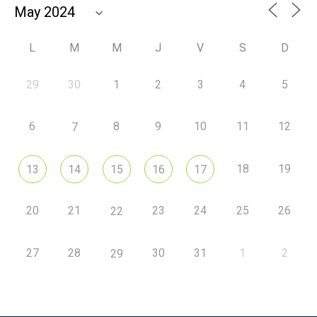
L
M
M
J
V
S
D
29
30
1
2
3
4
5
6
8
9
10
11
12
7
18
19
13
14
15
16
17
20
21
23
24
25
26
22
27
28
30
31
1
2
29