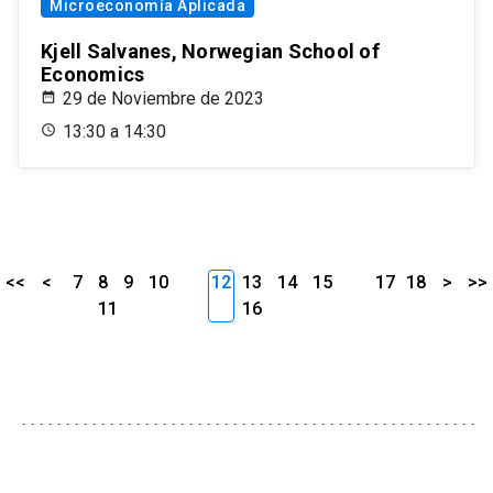
Microeconomía Aplicada
Kjell Salvanes, Norwegian School of
Economics
29 de Noviembre de 2023
13:30 a 14:30
<<
<
7
8
9
10
12
13
14
15
17
18
>
>>
11
16