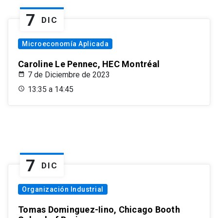
7
DIC
Microeconomía Aplicada
Caroline Le Pennec, HEC Montréal
7 de Diciembre de 2023
13:35 a 14:45
7
DIC
Organización Industrial
Tomas Dominguez-Iino, Chicago Booth