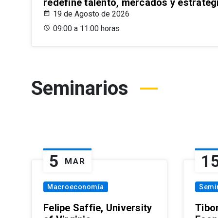
redefine talento, mercados y estrateg
19 de Agosto de 2026
09:00 a 11:00 horas
Seminarios
5
1
MAR
Macroeconomía
Semi
Felipe Saffie, University
Tibo