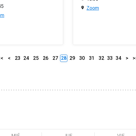
45
Zoom
om
<<
<
23
24
25
26
27
28
29
30
31
32
33
34
>
>
MIÉ
JUE
VIE