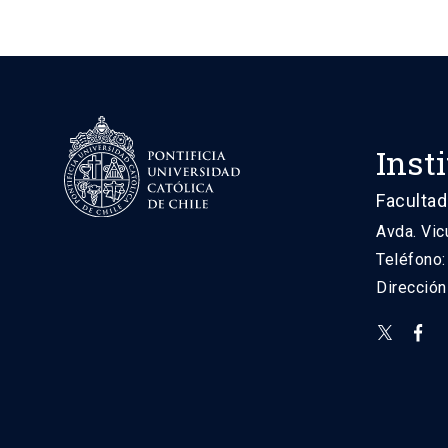
Inst
Facultad
Avda. Vic
Teléfono
Direcció