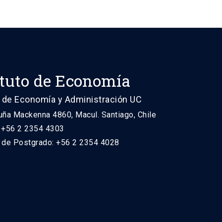
ituto de Economía
 de Economía y Administración UC
uña Mackenna 4860, Macul. Santiago, Chile
: +56 2 2354 4303
n de Postgrado: +56 2 2354 4028