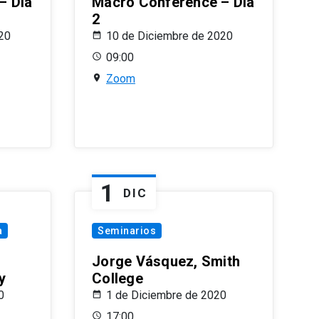
– Día
Macro Conference – Día
2
20
10 de Diciembre de 2020
09:00
Zoom
1
DIC
a
Seminarios
Jorge Vásquez, Smith
y
College
0
1 de Diciembre de 2020
17:00