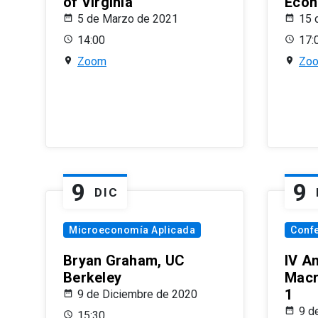
of Virginia
Econ
5 de Marzo de 2021
15 
14:00
17:
Zoom
Zo
9
9
DIC
Microeconomía Aplicada
Conf
Bryan Graham, UC
IV A
Berkeley
Macr
1
9 de Diciembre de 2020
9 d
15:30