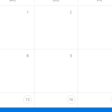
1
2
8
9
15
16