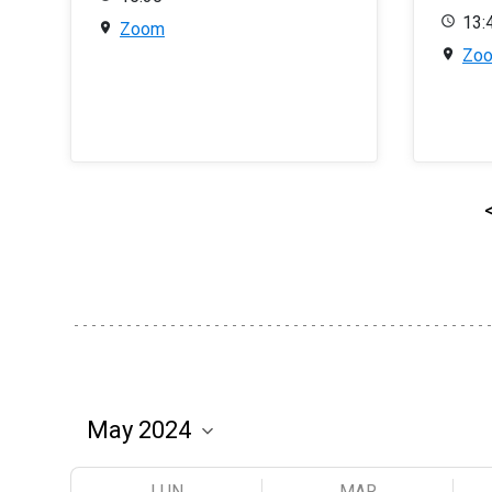
13:
Zoom
Zo
LUN
MAR