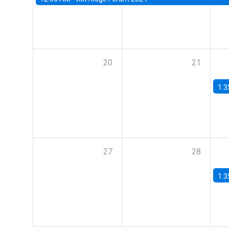
20
21
1:3
27
28
1:3