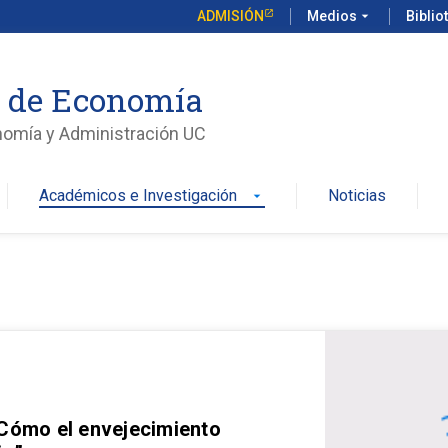
ADMISIÓN
Medios
arrow_drop_down
Biblio
o de Economía
nomía y Administración UC
Académicos e Investigación
Noticias
arrow_drop_down
 Cómo el envejecimiento