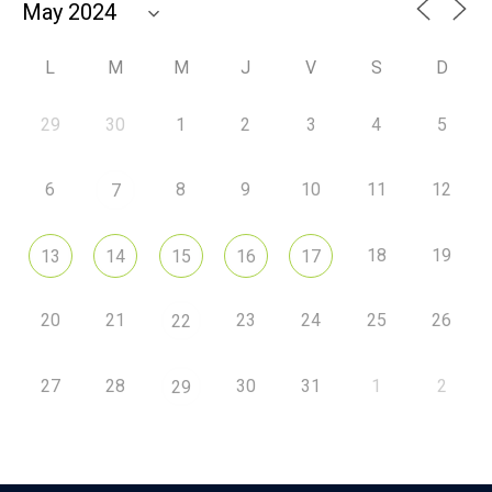
L
M
M
J
V
S
D
29
30
1
2
3
4
5
6
8
9
10
11
12
7
18
19
13
14
15
16
17
20
21
23
24
25
26
22
27
28
30
31
1
2
29