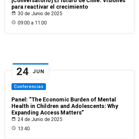
[Conversatorio] El futuro de Chile: Visiones
para reactivar el crecimiento
30 de Junio de 2025
09:00 a 11:00
24
JUN
Conferencias
Panel: “The Economic Burden of Mental
Health in Children and Adolescents: Why
Expanding Access Matters”
24 de Junio de 2025
13:40