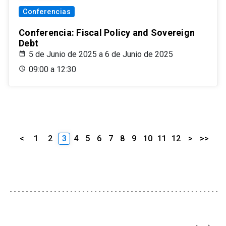
Conferencias
Conferencia: Fiscal Policy and Sovereign
Debt
5 de Junio de 2025 a 6 de Junio de 2025
09:00 a 12:30
<
1
2
3
4
5
6
7
8
9
10
11
12
>
>>