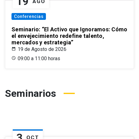
19
AGO
Conferencias
Seminario: “El Activo que Ignoramos: Cómo
el envejecimiento redefine talento,
mercados y estrategia”
19 de Agosto de 2026
09:00 a 11:00 horas
Seminarios
3
OCT