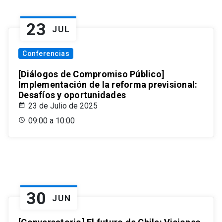
23
JUL
Conferencias
[Diálogos de Compromiso Público]
Implementación de la reforma previsional:
Desafíos y oportunidades
23 de Julio de 2025
09:00 a 10:00
30
JUN