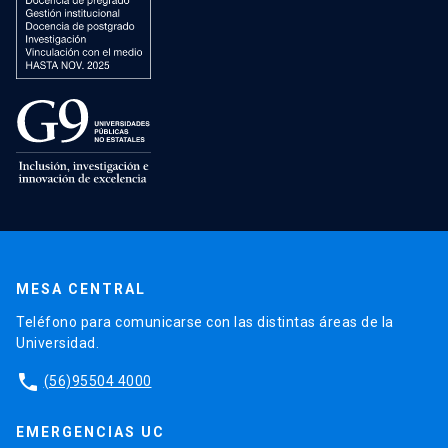
MESA CENTRAL
Teléfono para comunicarse con las distintas áreas de la
Universidad.
phone
(56)95504 4000
EMERGENCIAS UC