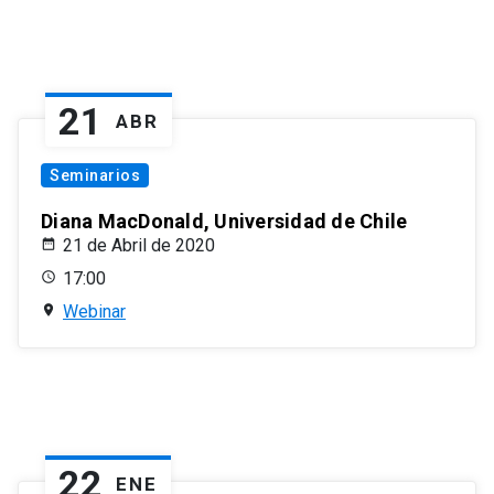
21
ABR
Seminarios
Diana MacDonald, Universidad de Chile
21 de Abril de 2020
17:00
Webinar
22
ENE