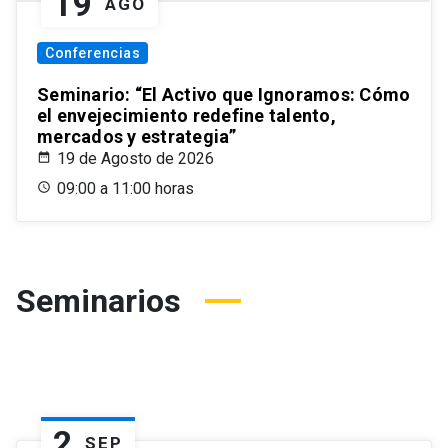
19
AGO
Conferencias
Seminario: “El Activo que Ignoramos: Cómo
el envejecimiento redefine talento,
mercados y estrategia”
19 de Agosto de 2026
09:00 a 11:00 horas
Seminarios
2
SEP