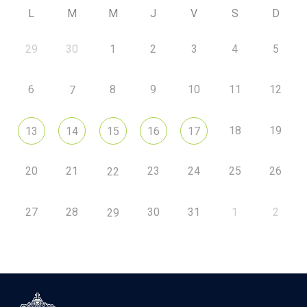
L
M
M
J
V
S
D
29
30
1
2
3
4
5
6
8
9
10
11
12
7
18
19
13
14
15
16
17
20
21
23
24
25
26
22
27
28
30
31
1
2
29