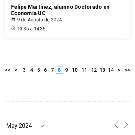
Felipe Martínez, alumno Doctorado en
Economía UC
9 de Agosto de 2024
13:35 a 14:35
<<
<
3
4
5
6
7
8
9
10
11
12
13
14
>
>>