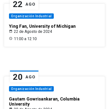
22
AGO
Organización Industrial
Ying Fan, University of Michigan
22 de Agosto de 2024
11:00 a 12:10
20
AGO
Organización Industrial
Gautam Gowrisankaran, Columbia
University