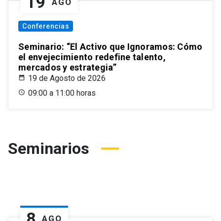
19
AGO
Conferencias
Seminario: “El Activo que Ignoramos: Cómo
el envejecimiento redefine talento,
mercados y estrategia”
19 de Agosto de 2026
09:00 a 11:00 horas
Seminarios
8
AGO