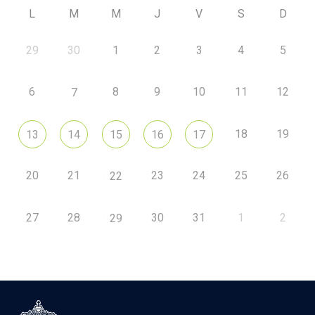
L
M
M
J
V
S
D
29
30
1
2
3
4
5
6
8
9
10
11
12
7
18
19
13
14
15
16
17
20
21
23
24
25
26
22
27
28
30
31
1
2
29