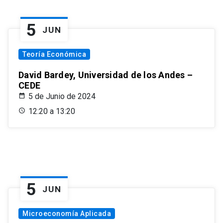
5
JUN
Teoría Económica
David Bardey, Universidad de los Andes –
CEDE
5 de Junio de 2024
12:20 a 13:20
5
JUN
Microeconomía Aplicada