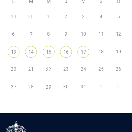
L
M
M
J
V
S
D
29
30
1
2
3
4
5
6
8
9
10
11
12
7
18
19
13
14
15
16
17
20
21
23
24
25
26
22
27
28
30
31
1
2
29