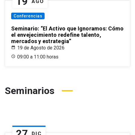
19
AGO
Conferencias
Seminario: “El Activo que Ignoramos: Cómo
el envejecimiento redefine talento,
mercados y estrategia”
19 de Agosto de 2026
09:00 a 11:00 horas
Seminarios
27
DIC