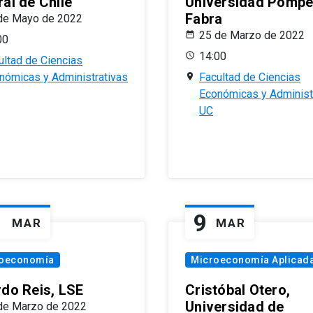
al de Chile
Universidad Pomp
Fabra
de Mayo de 2022
25 de Marzo de 2022
00
14:00
ultad de Ciencias
nómicas y Administrativas
Facultad de Ciencias
Económicas y Administ
UC
1
9
MAR
MAR
oeconomía
Microeconomía Aplicad
rdo Reis, LSE
Cristóbal Otero,
Universidad de
de Marzo de 2022