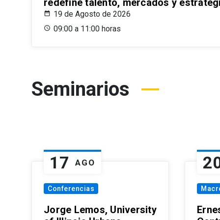
redefine talento, mercados y estrateg
19 de Agosto de 2026
09:00 a 11:00 horas
Seminarios
17
2
AGO
Conferencias
Macr
Jorge Lemos, University
Erne