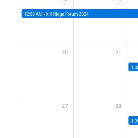
12:00 AM -
XIX Ridge Forum 2024
20
21
1:3
27
28
1:3