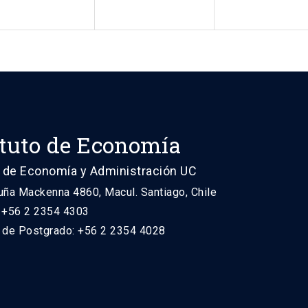
ituto de Economía
 de Economía y Administración UC
uña Mackenna 4860, Macul. Santiago, Chile
: +56 2 2354 4303
n de Postgrado: +56 2 2354 4028