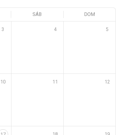
SÁB
DOM
3
4
5
10
11
12
18
19
17