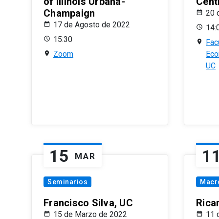
of Illinois Urbana-
Centr
Champaign
20 
17 de Agosto de 2022
14:
15:30
Fac
Zoom
Eco
UC
15
1
MAR
Seminarios
Macr
Francisco Silva, UC
Rica
15 de Marzo de 2022
11 