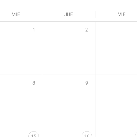
MIÉ
JUE
VIE
1
2
8
9
15
16