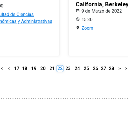
California, Berkele
00
9 de Marzo de 2022
ultad de Ciencias
15:30
nómicas y Administrativas
Zoom
<<
<
17
18
19
20
21
22
23
24
25
26
27
28
>
>