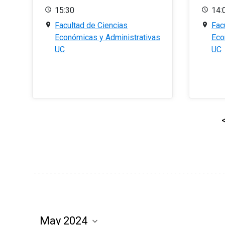
15:30
14:
Facultad de Ciencias
Fac
Económicas y Administrativas
Eco
UC
UC