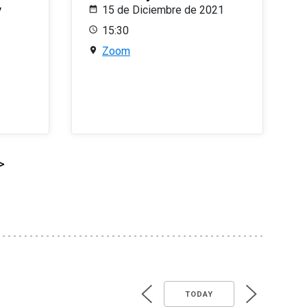
y
15 de Diciembre de 2021
15:30
Zoom
>
TODAY