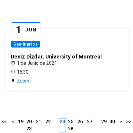
1
JUN
Seminarios
Deniz Dizdar, University of Montreal
1 de Junio de 2021
15:30
Zoom
<<
<
19
20
21
22
24
25
26
27
29
30
>
>>
23
28