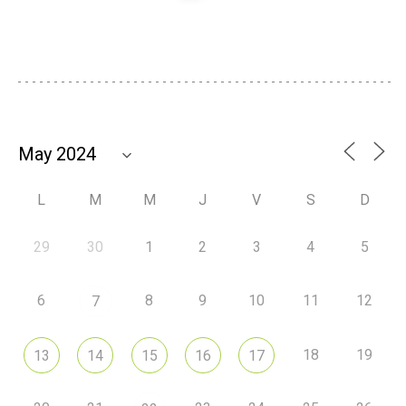
L
M
M
J
V
S
D
29
30
1
2
3
4
5
6
8
9
10
11
12
7
18
19
13
14
15
16
17