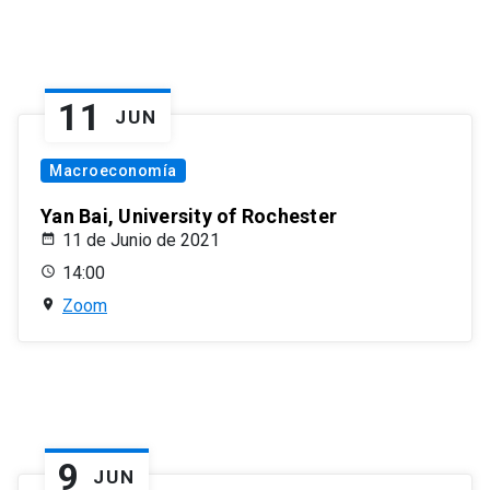
11
JUN
Macroeconomía
Yan Bai, University of Rochester
11 de Junio de 2021
14:00
Zoom
9
JUN