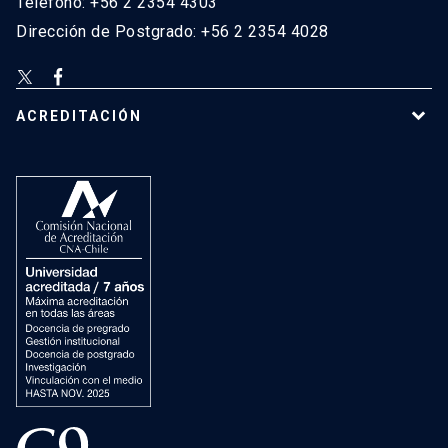
Teléfono: +56 2 2354 4303
Dirección de Postgrado: +56 2 2354 4028
ACREDITACIÓN