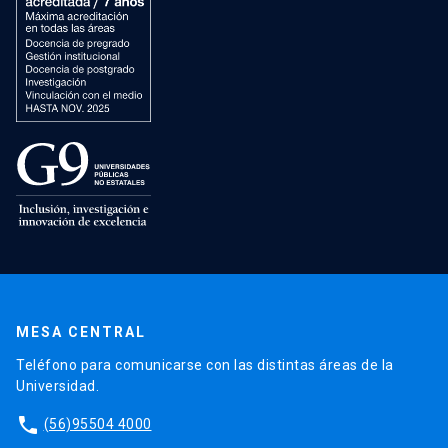
MESA CENTRAL
Teléfono para comunicarse con las distintas áreas de la
Universidad.
phone
(56)95504 4000