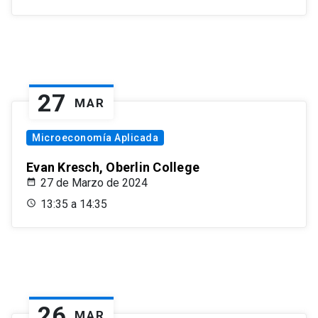
27
MAR
Microeconomía Aplicada
Evan Kresch, Oberlin College
27 de Marzo de 2024
13:35 a 14:35
26
MAR