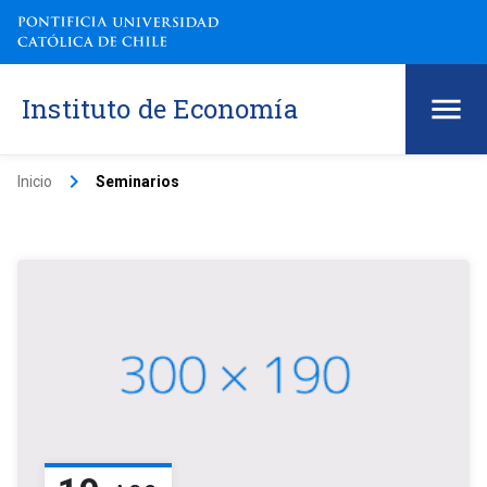
Instituto de Economía
keyboard_arrow_right
Inicio
Seminarios