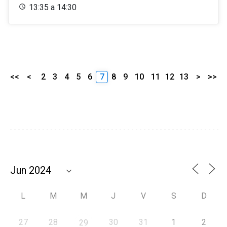
13:35 a 14:30
<<
<
2
3
4
5
6
7
8
9
10
11
12
13
>
>>
L
M
M
J
V
S
D
27
28
30
31
1
2
29