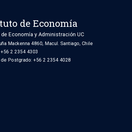
ituto de Economía
 de Economía y Administración UC
uña Mackenna 4860, Macul. Santiago, Chile
: +56 2 2354 4303
n de Postgrado: +56 2 2354 4028