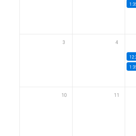
1:3
3
4
12:
1:3
10
11