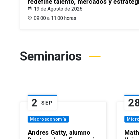
redefine talento, mercados y estrateg
19 de Agosto de 2026
09:00 a 11:00 horas
Seminarios
2
2
SEP
Macroeconomía
Micr
Andres Gatty, alumno
Math