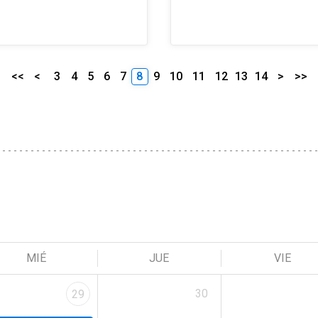
<<
<
3
4
5
6
7
8
9
10
11
12
13
14
>
>>
MIÉ
JUE
VIE
30
29