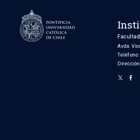
Inst
Facultad
Avda. Vic
Teléfono
Direcció