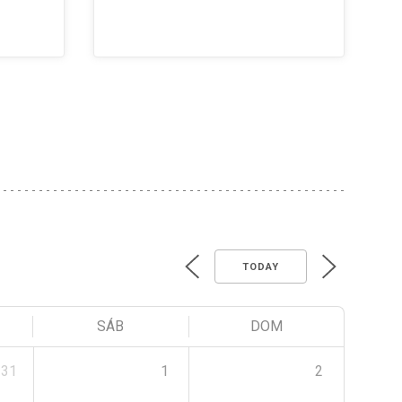
TODAY
SÁB
DOM
31
1
2