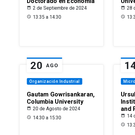
Doctorado en Economía
Univ
2 de Septiembre de 2024
28 
13:35 a 14:30
13:
20
1
AGO
Organización Industrial
Micr
Gautam Gowrisankaran,
Ursul
Columbia University
Insti
and 
20 de Agosto de 2024
14 
14:30 a 15:30
13: