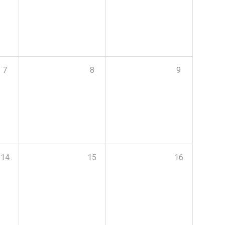
7
8
9
14
15
16