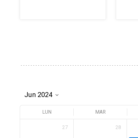
LUN
MAR
27
28