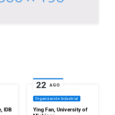
22
AGO
Organización Industrial
, IDB
Ying Fan, University of