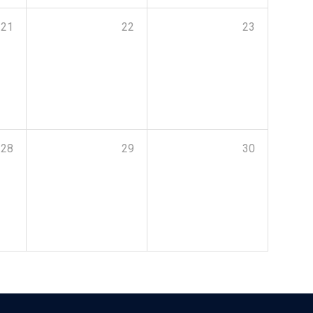
21
22
23
28
29
30