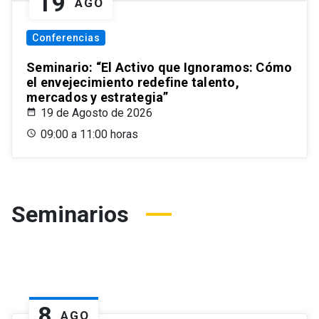
19
AGO
Conferencias
Seminario: “El Activo que Ignoramos: Cómo
el envejecimiento redefine talento,
mercados y estrategia”
19 de Agosto de 2026
09:00 a 11:00 horas
Seminarios
8
AGO