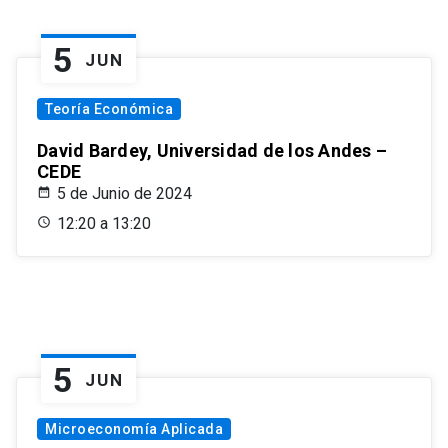
5
JUN
Teoría Económica
David Bardey, Universidad de los Andes –
CEDE
5 de Junio de 2024
12:20 a 13:20
5
JUN
Microeconomía Aplicada