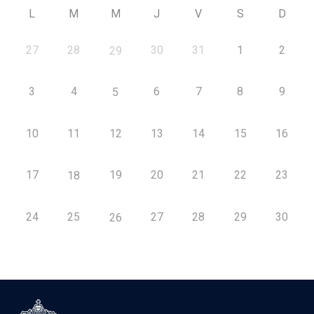
L
M
M
J
V
S
D
27
28
30
31
1
2
29
3
4
6
7
8
9
5
10
11
12
13
14
15
16
17
19
20
21
22
23
18
24
25
27
28
29
30
26