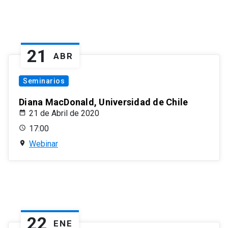
21
ABR
Seminarios
Diana MacDonald, Universidad de Chile
21 de Abril de 2020
17:00
Webinar
22
ENE