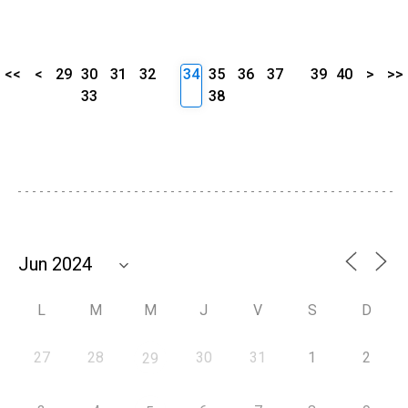
<<
<
29
30
31
32
34
35
36
37
39
40
>
>>
33
38
L
M
M
J
V
S
D
27
28
30
31
1
2
29