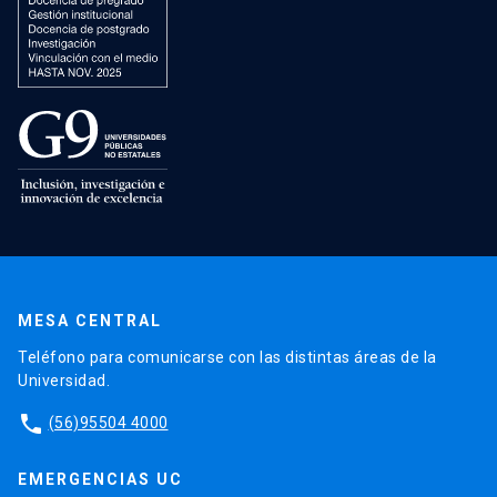
MESA CENTRAL
Teléfono para comunicarse con las distintas áreas de la
Universidad.
phone
(56)95504 4000
EMERGENCIAS UC