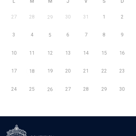
L
M
M
J
V
S
D
27
28
30
31
1
2
29
3
4
6
7
8
9
5
10
11
12
13
14
15
16
17
19
20
21
22
23
18
24
25
27
28
29
30
26