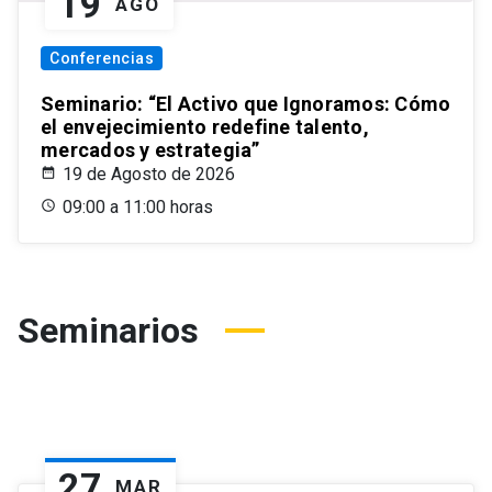
19
AGO
Conferencias
Seminario: “El Activo que Ignoramos: Cómo
el envejecimiento redefine talento,
mercados y estrategia”
19 de Agosto de 2026
09:00 a 11:00 horas
Seminarios
27
MAR