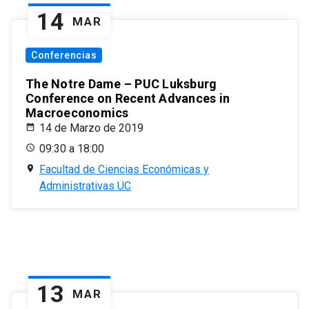
14
MAR
Conferencias
The Notre Dame – PUC Luksburg
Conference on Recent Advances in
Macroeconomics
14 de Marzo de 2019
09:30 a 18:00
Facultad de Ciencias Económicas y
Administrativas UC
13
MAR