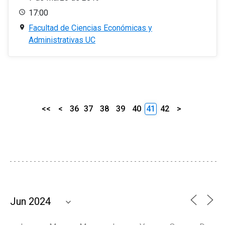
17:00
Facultad de Ciencias Económicas y
Administrativas UC
<<
<
36
37
38
39
40
41
42
>