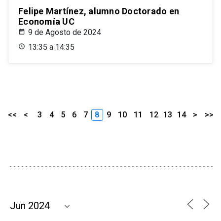
Felipe Martínez, alumno Doctorado en
Economía UC
9 de Agosto de 2024
13:35 a 14:35
<<
<
3
4
5
6
7
8
9
10
11
12
13
14
>
>>