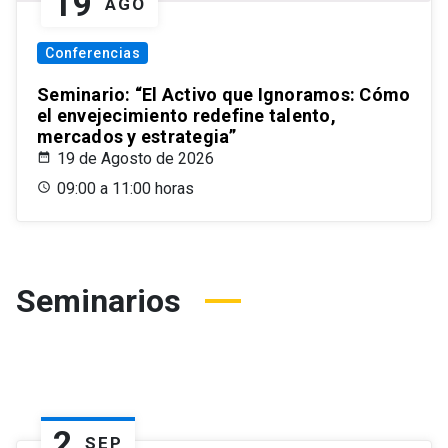
19
AGO
Conferencias
Seminario: “El Activo que Ignoramos: Cómo
el envejecimiento redefine talento,
mercados y estrategia”
19 de Agosto de 2026
09:00 a 11:00 horas
Seminarios
2
SEP