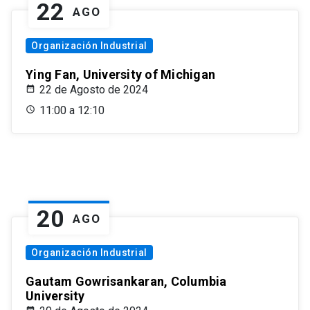
22
AGO
Organización Industrial
Ying Fan, University of Michigan
22 de Agosto de 2024
11:00 a 12:10
20
AGO
Organización Industrial
Gautam Gowrisankaran, Columbia
University