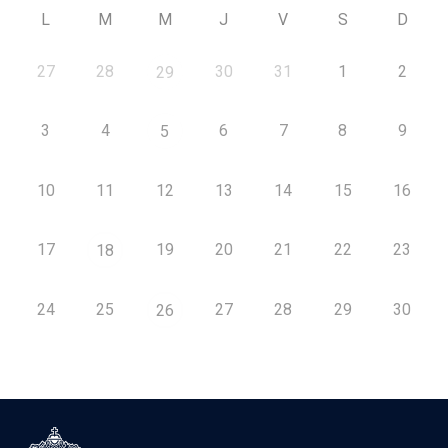
L
M
M
J
V
S
D
27
28
30
31
1
2
29
3
4
6
7
8
9
5
10
11
12
13
14
15
16
17
19
20
21
22
23
18
24
25
27
28
29
30
26