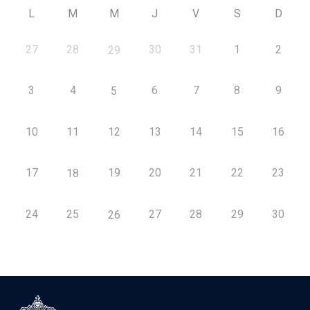
L
M
M
J
V
S
D
27
28
30
31
1
2
29
3
4
6
7
8
9
5
10
11
12
13
14
15
16
17
19
20
21
22
23
18
24
25
27
28
29
30
26