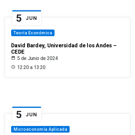
5
JUN
Teoría Económica
David Bardey, Universidad de los Andes –
CEDE
5 de Junio de 2024
12:20 a 13:20
5
JUN
Microeconomía Aplicada