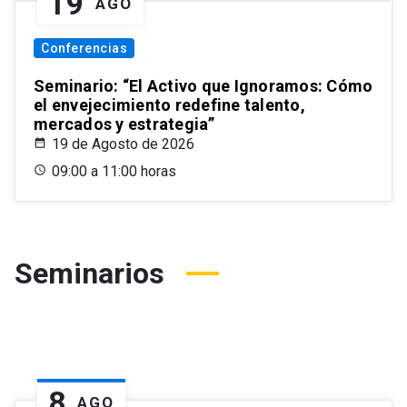
19
AGO
Conferencias
Seminario: “El Activo que Ignoramos: Cómo
el envejecimiento redefine talento,
mercados y estrategia”
19 de Agosto de 2026
09:00 a 11:00 horas
Seminarios
8
AGO