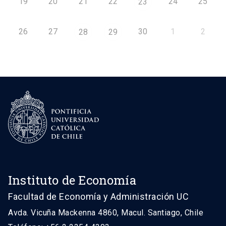
19
20
21
22
24
25
23
26
27
30
1
2
28
29
Instituto de Economía
Facultad de Economía y Administración UC
Avda. Vicuña Mackenna 4860, Macul. Santiago, Chile