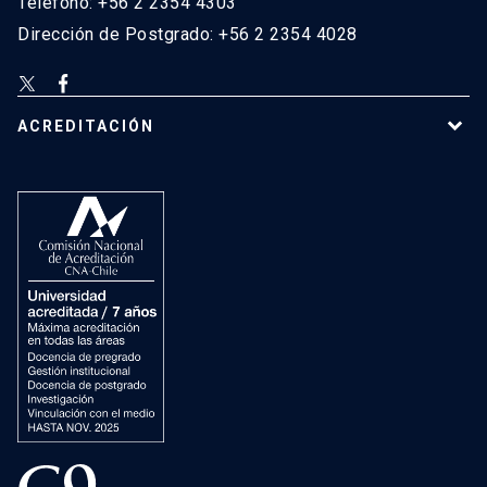
Teléfono: +56 2 2354 4303
Dirección de Postgrado: +56 2 2354 4028
ACREDITACIÓN