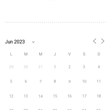
L
M
M
J
V
S
D
29
30
31
1
2
3
4
5
6
8
10
11
7
9
12
13
15
16
17
18
14