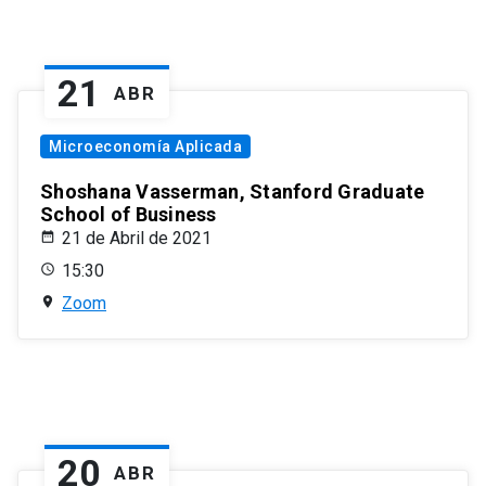
21
ABR
Microeconomía Aplicada
Shoshana Vasserman, Stanford Graduate
School of Business
21 de Abril de 2021
15:30
Zoom
20
ABR