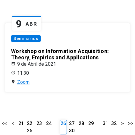
9
ABR
Seminarios
Workshop on Information Acquisition:
Theory, Empirics and Applications
9 de Abril de 2021
11:30
Zoom
<<
<
21
22
23
24
26
27
28
29
31
32
>
>>
25
30