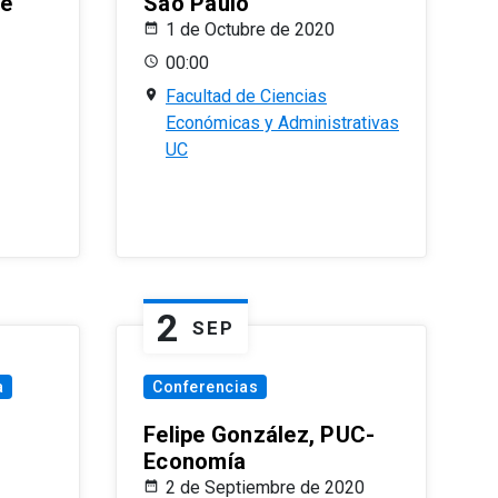
le
Sao Paulo
1 de Octubre de 2020
00:00
Facultad de Ciencias
Económicas y Administrativas
UC
2
SEP
a
Conferencias
Felipe González, PUC-
Economía
2 de Septiembre de 2020