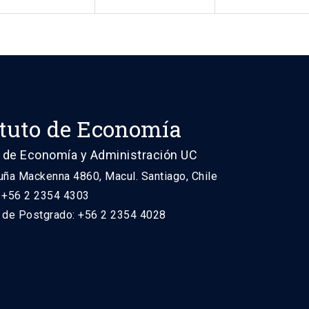
ituto de Economía
 de Economía y Administración UC
uña Mackenna 4860, Macul. Santiago, Chile
: +56 2 2354 4303
n de Postgrado: +56 2 2354 4028