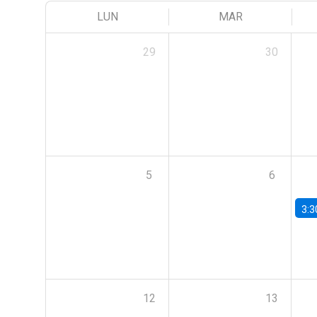
LUN
MAR
29
30
5
6
3:3
12
13