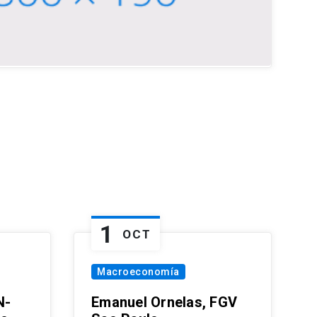
1
OCT
Macroeconomía
N-
Emanuel Ornelas, FGV