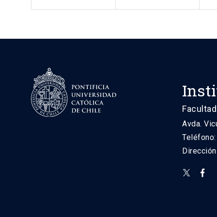
Inst
Facultad
Avda. Vic
Teléfono
Direcció