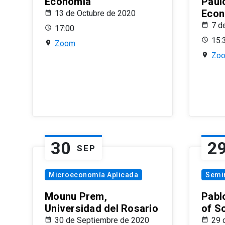
Economía
Paul
Econ
13 de Octubre de 2020
7 d
17:00
15:
Zoom
Zo
30
2
SEP
Microeconomía Aplicada
Semi
Mounu Prem,
Pablo
Universidad del Rosario
of S
30 de Septiembre de 2020
29 