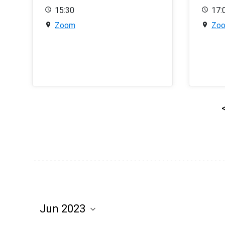
15:30
17:
Zoom
Zo