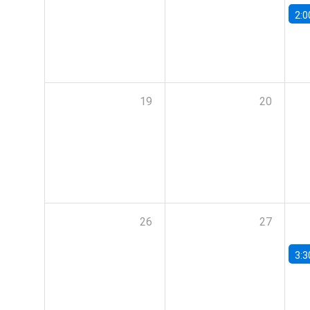
2:0
19
20
26
27
3:3