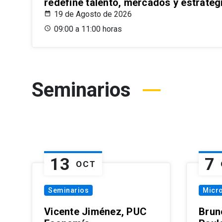
redefine talento, mercados y estrateg
19 de Agosto de 2026
09:00 a 11:00 horas
Seminarios
13
7
OCT
Seminarios
Micr
Vicente Jiménez, PUC
Brun