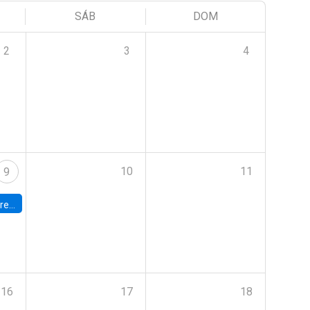
SÁB
DOM
2
3
4
10
11
9
 Terrae
16
17
18