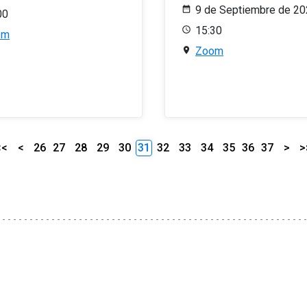
9 de Septiembre de 2
00
15:30
om
Zoom
<<
<
26
27
28
29
30
31
32
33
34
35
36
37
>
>