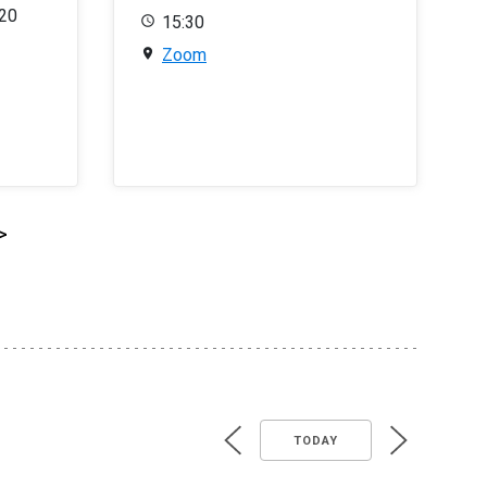
020
15:30
Zoom
>
TODAY