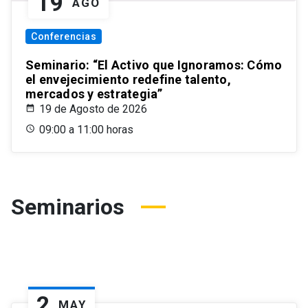
19
AGO
Conferencias
Seminario: “El Activo que Ignoramos: Cómo
el envejecimiento redefine talento,
mercados y estrategia”
19 de Agosto de 2026
09:00 a 11:00 horas
Seminarios
2
MAY