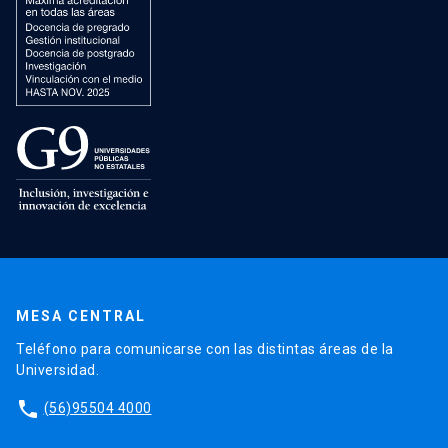
MESA CENTRAL
Teléfono para comunicarse con las distintas áreas de la
Universidad.
phone
(56)95504 4000