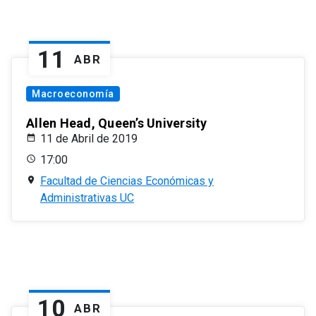
11
ABR
Macroeconomía
Allen Head, Queen’s University
11 de Abril de 2019
17:00
Facultad de Ciencias Económicas y
Administrativas UC
10
ABR