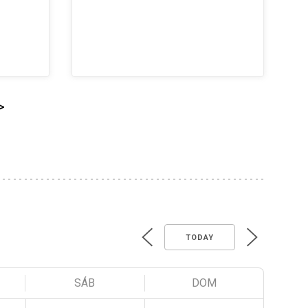
>
TODAY
SÁB
DOM