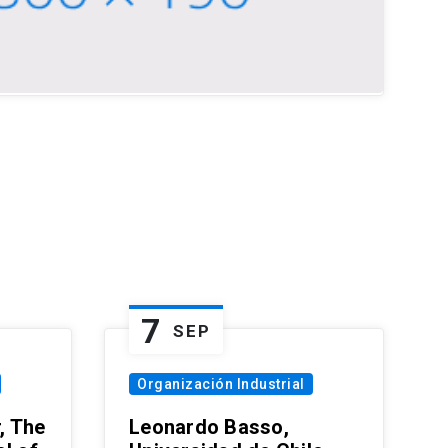
7
SEP
Organización Industrial
, The
Leonardo Basso,