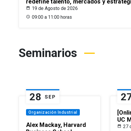
redefine talento, mercados y estrateg
19 de Agosto de 2026
09:00 a 11:00 horas
Seminarios
28
2
SEP
[Onli
Organización Industrial
UC M
Alex Mackay, Harvard
27 