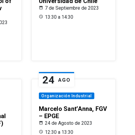
l of
Universidad de Chile
v
7 de Septiembre de 2023
13:30 a 14:30
2023
24
AGO
Organización Industrial
Marcelo Sant’Anna, FGV
nal
– EPGE
F)
24 de Agosto de 2023
12:30 a 13:30