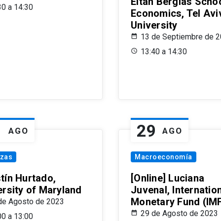
Eitan Berglas Schoo
30 a 14:30
Economics, Tel Avi
University
13 de Septiembre de 
13:40 a 14:30
1
29
AGO
AGO
nzas
Macroeconomía
tín Hurtado,
[Online] Luciana
ersity of Maryland
Juvenal, Internatio
Monetary Fund (IM
de Agosto de 2023
29 de Agosto de 2023
00 a 13:00