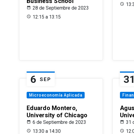
Business School
13:
28 de Septiembre de 2023
12:15 a 13:15
6
3
SEP
Microeconomía Aplicada
Fina
Eduardo Montero,
Agus
University of Chicago
Univ
6 de Septiembre de 2023
31 
13:30 a 14:30
12: