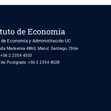
ituto de Economía
 de Economía y Administración UC
uña Mackenna 4860, Macul. Santiago, Chile
: +56 2 2354 4303
n de Postgrado: +56 2 2354 4028