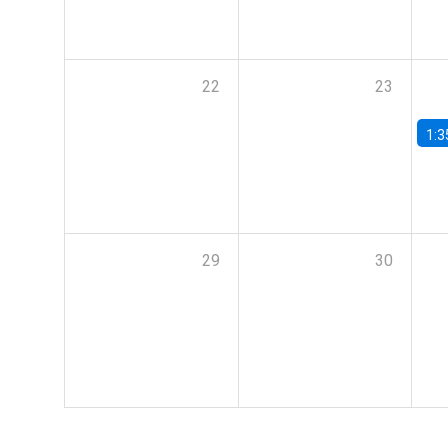
22
23
1:3
29
30