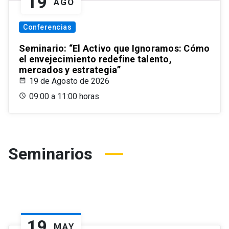
19
AGO
Conferencias
Seminario: “El Activo que Ignoramos: Cómo
el envejecimiento redefine talento,
mercados y estrategia”
19 de Agosto de 2026
09:00 a 11:00 horas
Seminarios
19
MAY