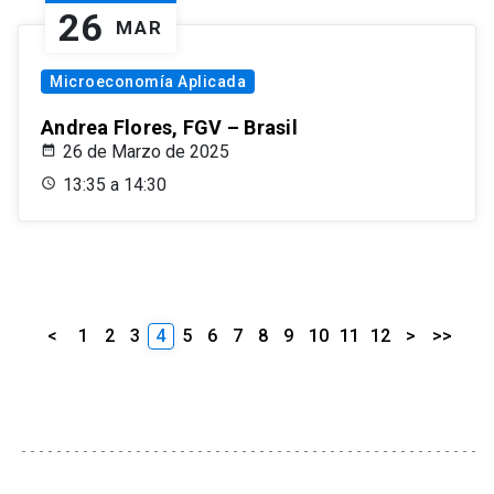
26
MAR
Microeconomía Aplicada
Andrea Flores, FGV – Brasil
26 de Marzo de 2025
13:35 a 14:30
<
1
2
3
4
5
6
7
8
9
10
11
12
>
>>