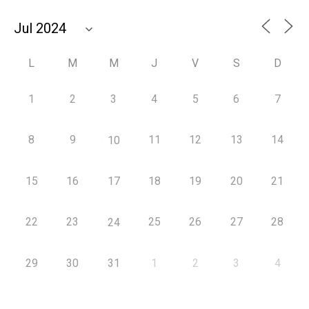
L
M
M
J
V
S
D
1
2
3
4
5
6
7
8
9
11
12
13
14
10
15
16
17
18
19
20
21
22
23
25
26
27
28
24
29
30
31
1
2
3
4