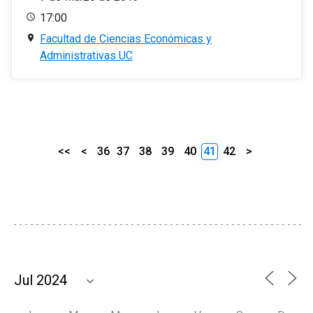
17:00
Facultad de Ciencias Económicas y
Administrativas UC
<<
<
36
37
38
39
40
41
42
>