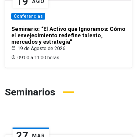
19
AGO
Conferencias
Seminario: “El Activo que Ignoramos: Cómo
el envejecimiento redefine talento,
mercados y estrategia”
19 de Agosto de 2026
09:00 a 11:00 horas
Seminarios
27
MAR