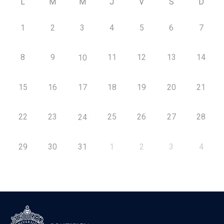
L
M
M
J
V
S
D
1
2
3
4
5
6
7
8
9
11
12
13
14
10
15
16
17
18
19
20
21
22
23
25
26
27
28
24
29
30
31
1
2
3
4