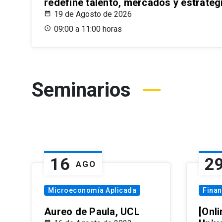
redefine talento, mercados y estrateg
19 de Agosto de 2026
09:00 a 11:00 horas
Seminarios
16
2
AGO
Microeconomía Aplicada
Fina
Aureo de Paula, UCL
[Onli