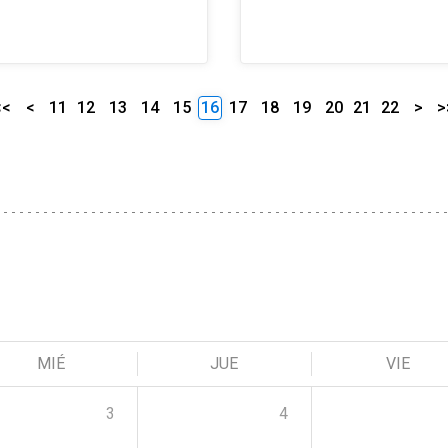
<<
<
11
12
13
14
15
16
17
18
19
20
21
22
>
>
MIÉ
JUE
VIE
3
4