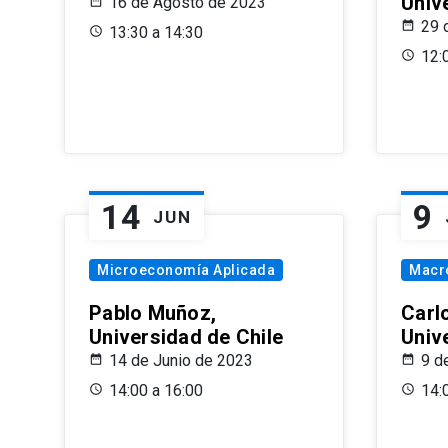
Univ
16 de Agosto de 2023
29 
13:30 a 14:30
12:
14
9
JUN
Microeconomía Aplicada
Macr
Pablo Muñoz,
Carl
Universidad de Chile
Univ
14 de Junio de 2023
9 d
14:00 a 16:00
14: