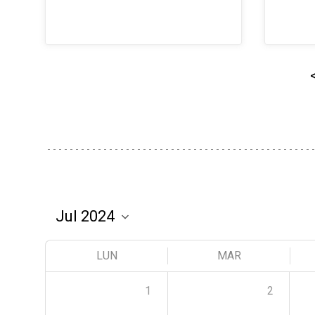
LUN
MAR
1
2