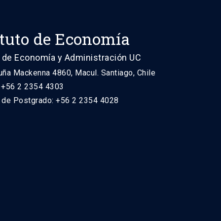
ituto de Economía
 de Economía y Administración UC
uña Mackenna 4860, Macul. Santiago, Chile
: +56 2 2354 4303
n de Postgrado: +56 2 2354 4028