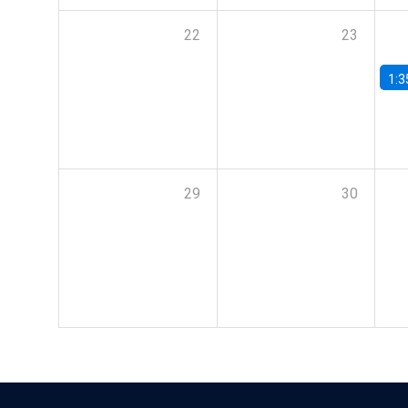
22
23
1:3
29
30