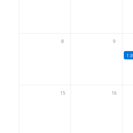
8
9
1:3
15
16