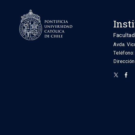
Inst
Facultad
Avda. Vic
Teléfono
Direcció