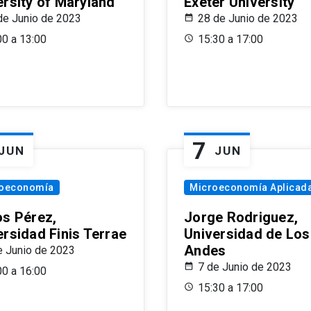
ersity of Maryland
Exeter University
de Junio de 2023
28 de Junio de 2023
00 a 13:00
15:30 a 17:00
7
JUN
JUN
oeconomía
Microeconomía Aplicad
os Pérez,
Jorge Rodriguez,
ersidad Finis Terrae
Universidad de Los
Andes
e Junio de 2023
7 de Junio de 2023
00 a 16:00
15:30 a 17:00