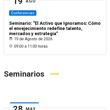
19
AGO
Conferencias
Seminario: “El Activo que Ignoramos: Cómo
el envejecimiento redefine talento,
mercados y estrategia”
19 de Agosto de 2026
09:00 a 11:00 horas
Seminarios
28
MAY