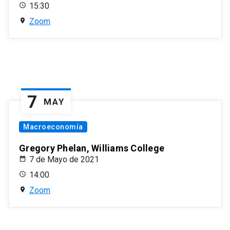
15:30
Zoom
7
MAY
Macroeconomía
Gregory Phelan, Williams College
7 de Mayo de 2021
14:00
Zoom