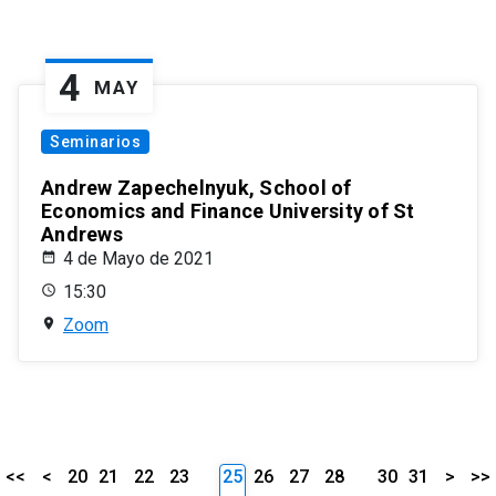
4
MAY
Seminarios
Andrew Zapechelnyuk, School of
Economics and Finance University of St
Andrews
4 de Mayo de 2021
15:30
Zoom
<<
<
20
21
22
23
25
26
27
28
30
31
>
>>