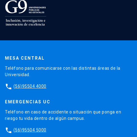
MESA CENTRAL
Teléfono para comunicarse con las distintas áreas de la
Universidad.
phone
(56)95504 4000
EMERGENCIAS UC
Teléfono en caso de accidente o situación que ponga en
riesgo tu vida dentro de algún campus.
phone
(56)95504 5000