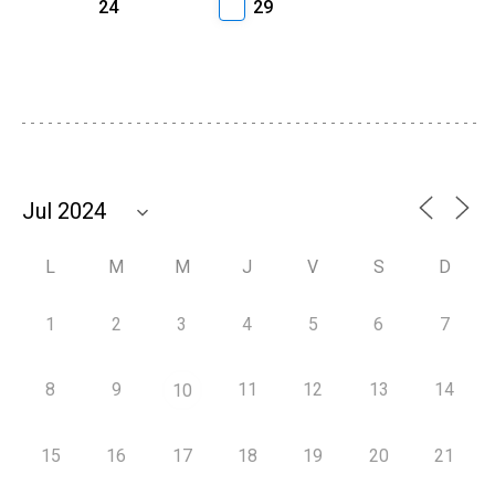
24
29
L
M
M
J
V
S
D
1
2
3
4
5
6
7
8
9
11
12
13
14
10
15
16
17
18
19
20
21