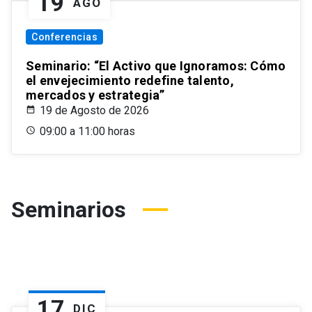
19
AGO
Conferencias
Seminario: “El Activo que Ignoramos: Cómo
el envejecimiento redefine talento,
mercados y estrategia”
19 de Agosto de 2026
09:00 a 11:00 horas
Seminarios
17
DIC