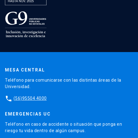
MESA CENTRAL
Teléfono para comunicarse con las distintas áreas de la
Universidad.
phone
(56)95504 4000
EMERGENCIAS UC
Teléfono en caso de accidente o situación que ponga en
riesgo tu vida dentro de algún campus.