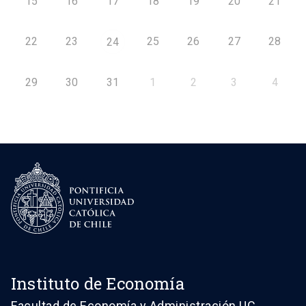
15
16
17
18
19
20
21
22
23
25
26
27
28
24
29
30
31
1
2
3
4
Instituto de Economía
Facultad de Economía y Administración UC