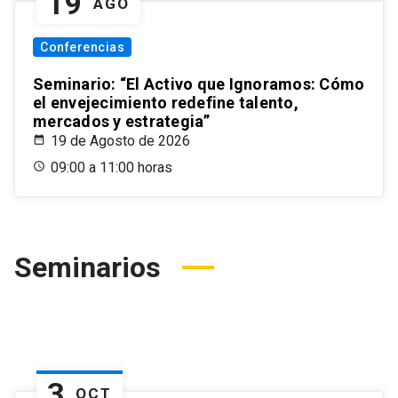
19
AGO
Conferencias
Seminario: “El Activo que Ignoramos: Cómo
el envejecimiento redefine talento,
mercados y estrategia”
19 de Agosto de 2026
09:00 a 11:00 horas
Seminarios
3
OCT