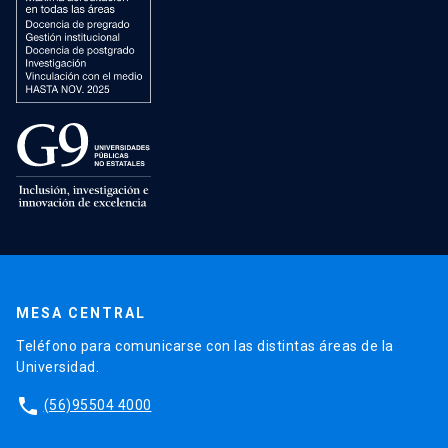
MESA CENTRAL
Teléfono para comunicarse con las distintas áreas de la
Universidad.
phone
(56)95504 4000