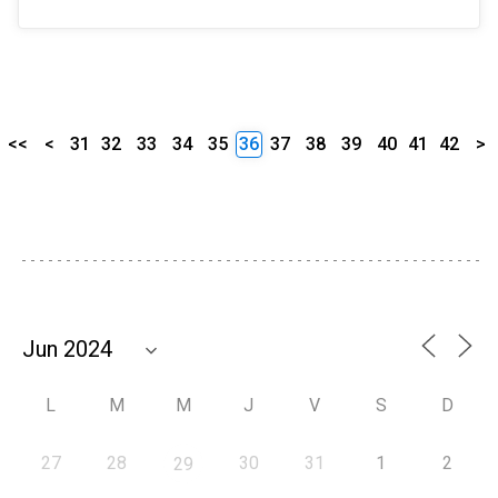
<<
<
31
32
33
34
35
36
37
38
39
40
41
42
>
L
M
M
J
V
S
D
27
28
30
31
1
2
29