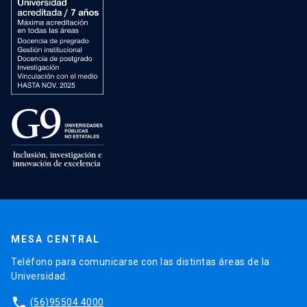
MESA CENTRAL
Teléfono para comunicarse con las distintas áreas de la
Universidad.
phone
(56)95504 4000