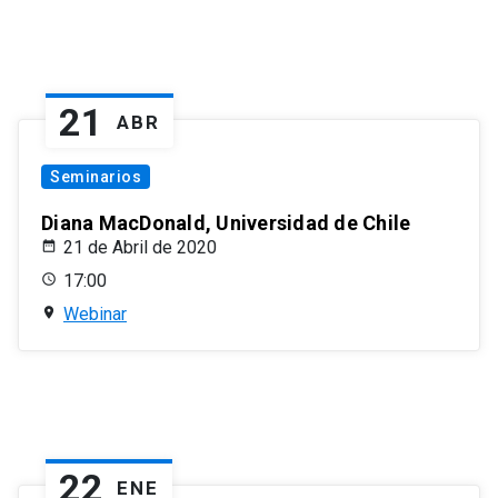
21
ABR
Seminarios
Diana MacDonald, Universidad de Chile
21 de Abril de 2020
17:00
Webinar
22
ENE