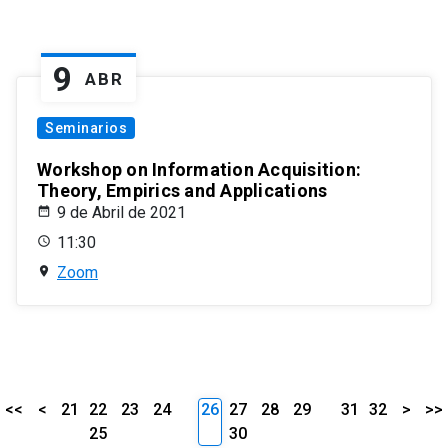
9
ABR
Seminarios
Workshop on Information Acquisition:
Theory, Empirics and Applications
9 de Abril de 2021
11:30
Zoom
<<
<
21
22
23
24
26
27
28
29
31
32
>
>>
25
30