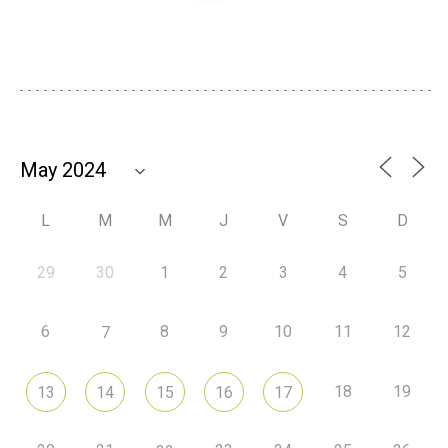
L
M
M
J
V
S
D
29
30
1
2
3
4
5
6
8
9
10
11
12
7
18
19
13
14
15
16
17