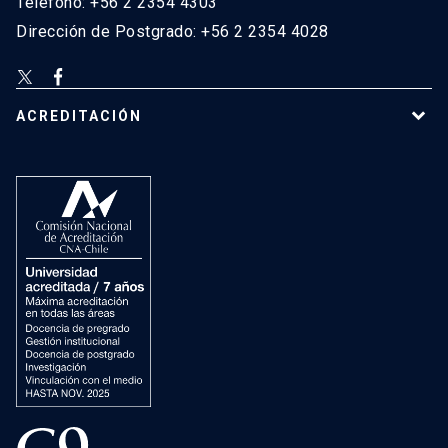
Teléfono: +56 2 2354 4303
Dirección de Postgrado: +56 2 2354 4028
ACREDITACIÓN