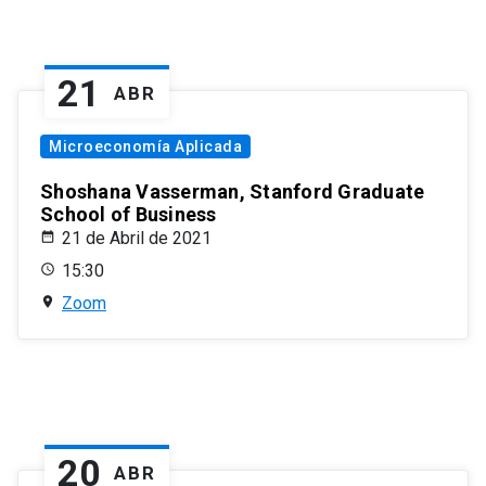
21
ABR
Microeconomía Aplicada
Shoshana Vasserman, Stanford Graduate
School of Business
21 de Abril de 2021
15:30
Zoom
20
ABR