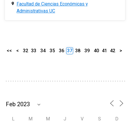
Facultad de Ciencias Económicas y
Administrativas UC
<<
<
32
33
34
35
36
37
38
39
40
41
42
>
L
M
M
J
V
S
D