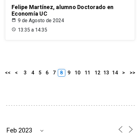
Felipe Martínez, alumno Doctorado en
Economía UC
9 de Agosto de 2024
13:35 a 14:35
<<
<
3
4
5
6
7
8
9
10
11
12
13
14
>
>>