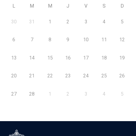
L
M
M
J
V
S
D
30
31
1
2
3
4
5
6
7
8
9
10
11
12
13
14
15
16
17
18
19
20
21
22
23
24
25
26
27
28
1
2
3
4
5