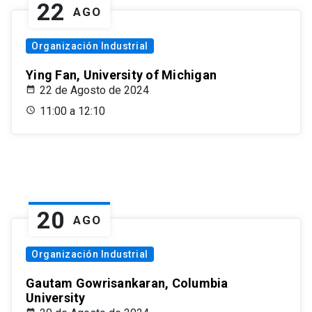
22
AGO
Organización Industrial
Ying Fan, University of Michigan
22 de Agosto de 2024
11:00 a 12:10
20
AGO
Organización Industrial
Gautam Gowrisankaran, Columbia
University