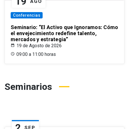
19
AGO
Conferencias
Seminario: “El Activo que Ignoramos: Cómo
el envejecimiento redefine talento,
mercados y estrategia”
19 de Agosto de 2026
09:00 a 11:00 horas
Seminarios
2
SEP