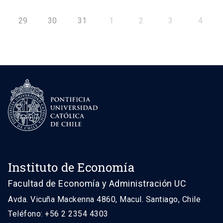
29
30
31
1
2
3
4
Instituto de Economía
Facultad de Economía y Administración UC
Avda. Vicuña Mackenna 4860, Macul. Santiago, Chile
Teléfono: +56 2 2354 4303