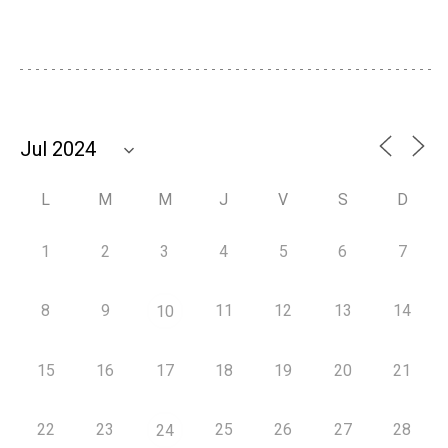
L
M
M
J
V
S
D
1
2
3
4
5
6
7
8
9
11
12
13
14
10
15
16
17
18
19
20
21
22
23
25
26
27
28
24