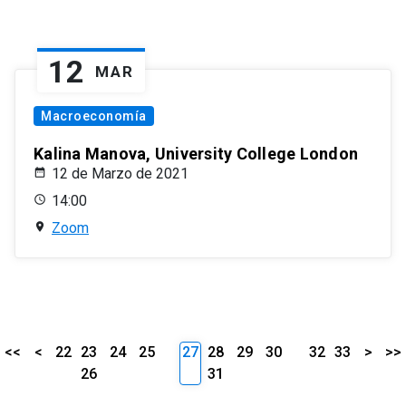
12
MAR
Macroeconomía
Kalina Manova, University College London
12 de Marzo de 2021
14:00
Zoom
<<
<
22
23
24
25
27
28
29
30
32
33
>
>>
26
31