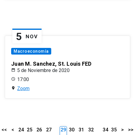
5
NOV
Macroeconomía
Juan M. Sanchez, St. Louis FED
5 de Noviembre de 2020
17:00
Zoom
<<
<
24
25
26
27
29
30
31
32
34
35
>
>>