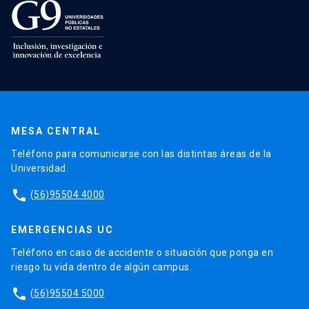
MESA CENTRAL
Teléfono para comunicarse con las distintas áreas de la
Universidad.
phone
(56)95504 4000
EMERGENCIAS UC
Teléfono en caso de accidente o situación que ponga en
riesgo tu vida dentro de algún campus.
phone
(56)95504 5000