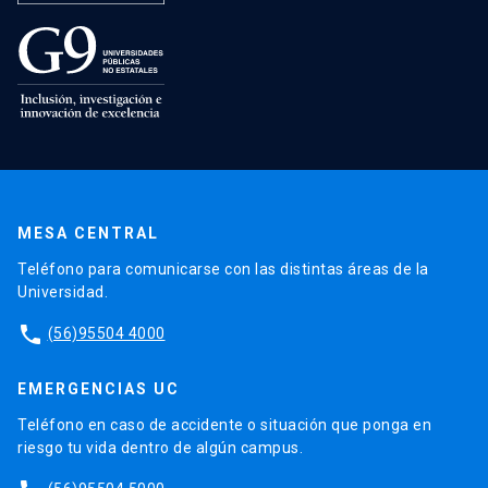
MESA CENTRAL
Teléfono para comunicarse con las distintas áreas de la
Universidad.
phone
(56)95504 4000
EMERGENCIAS UC
Teléfono en caso de accidente o situación que ponga en
riesgo tu vida dentro de algún campus.