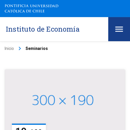
Instituto de Economía
keyboard_arrow_right
Inicio
Seminarios