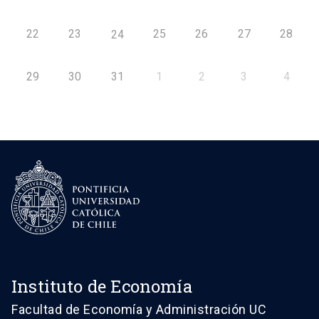
22
23
25
26
27
28
24
29
30
31
1
2
3
4
Instituto de Economía
Facultad de Economía y Administración UC