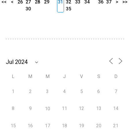
<<
<
26
27
28
29
31
32
33
34
36
37
>
>>
30
35
L
M
M
J
V
S
D
1
2
3
4
5
6
7
8
9
11
12
13
14
10
15
16
17
18
19
20
21