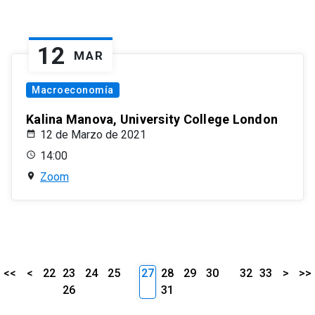
12
MAR
Macroeconomía
Kalina Manova, University College London
12 de Marzo de 2021
14:00
Zoom
<<
<
22
23
24
25
27
28
29
30
32
33
>
>>
26
31