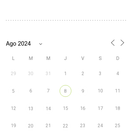
L
M
M
J
V
S
D
29
30
31
1
2
3
4
6
7
10
11
5
8
9
12
15
16
17
18
13
14
19
21
23
24
25
20
22