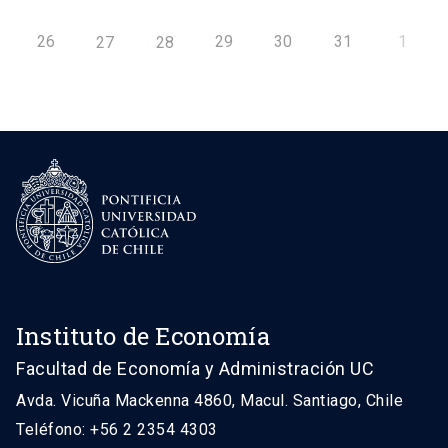
26
29
30
31
1
27
28
Instituto de Economía
Facultad de Economía y Administración UC
Avda. Vicuña Mackenna 4860, Macul. Santiago, Chile
Teléfono: +56 2 2354 4303