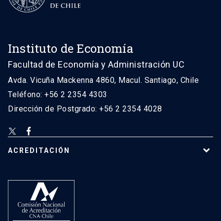
Instituto de Economía
Facultad de Economía y Administración UC
Avda. Vicuña Mackenna 4860, Macul. Santiago, Chile
Teléfono: +56 2 2354 4303
Dirección de Postgrado: +56 2 2354 4028
ACREDITACIÓN