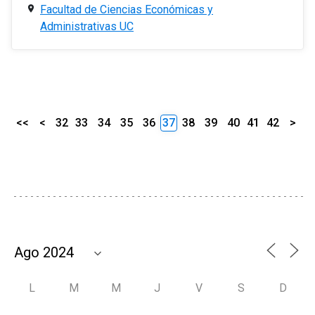
Facultad de Ciencias Económicas y
Administrativas UC
<<
<
32
33
34
35
36
37
38
39
40
41
42
>
L
M
M
J
V
S
D